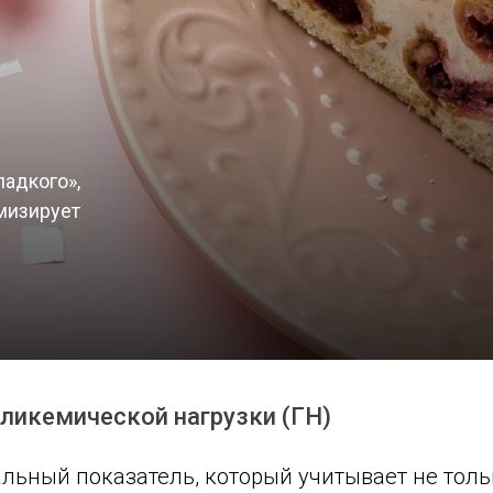
адкого»,
мизирует
 гликемической нагрузки (ГН)
альный показатель, который учитывает не толь