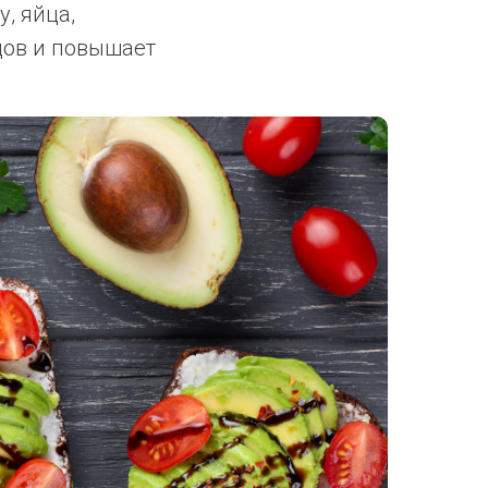
, яйца,
дов и повышает