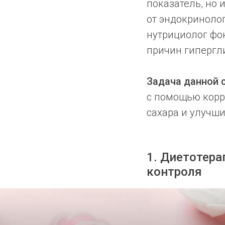
показатель, но 
от эндокриноло
нутрициолог фо
причин гипергл
Задача данной 
с помощью корр
сахара и улучши
1. Диетотера
контроля