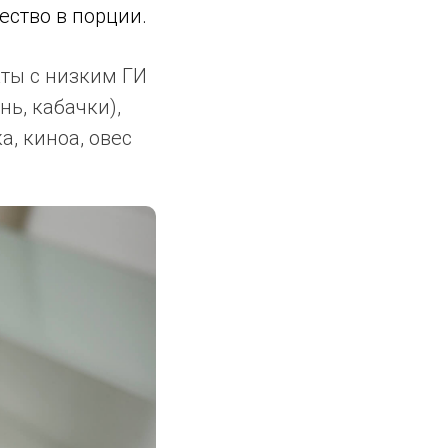
ество в порции.
ты с низким ГИ
нь, кабачки),
а, киноа, овес