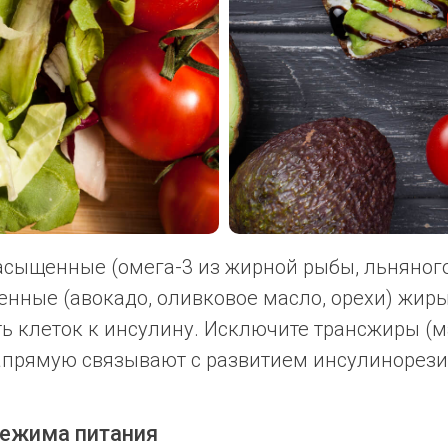
сыщенные (омега-3 из жирной рыбы, льняног
нные (авокадо, оливковое масло, орехи) жир
ь клеток к инсулину. Исключите трансжиры (м
напрямую связывают с развитием инсулинорези
 режима питания