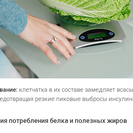
вание:
клетчатка в их составе замедляет вса
редотвращая резкие пиковые выбросы инсулин
ция потребления белка и полезных жиров