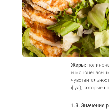
Жиры:
полинена
и мононенасыще
чувствительност
фуд), которые 
1.3. Значение