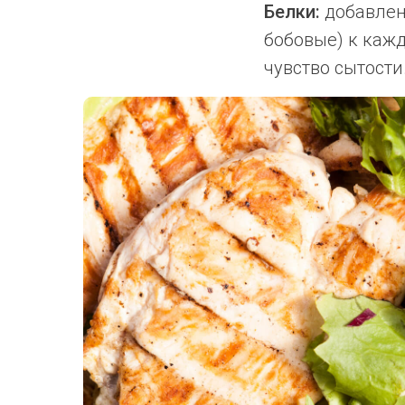
Белки:
добавлени
бобовые) к каж
чувство сытости