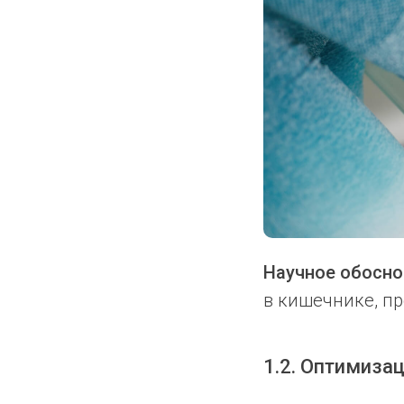
Научное обосно
в кишечнике, п
1.2. Оптимиза