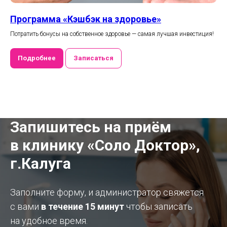
Программа «Кэшбэк на здоровье»
Потратить бонусы на собственное здоровье — самая лучшая инвестиция!
Подробнее
Записаться
Запишитесь на приём
в клинику «Соло Доктор»,
г.Калуга
Заполните форму, и администратор свяжется
с вами
в течение 15 минут
чтобы
записать
на удобное время.