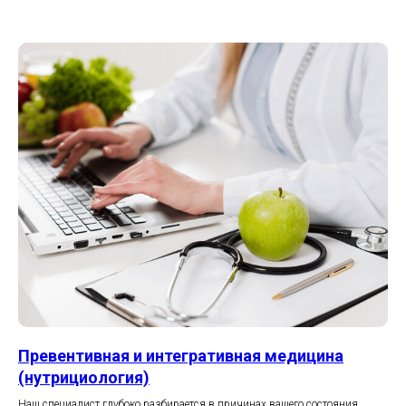
Превентивная и интегративная медицина
(нутрициология)
Наш специалист глубоко разбирается в причинах вашего состояния.