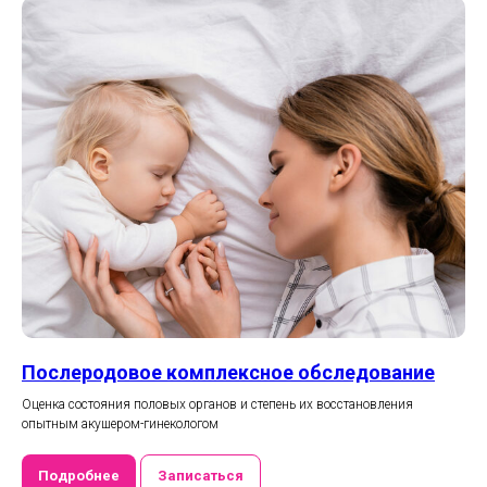
Послеродовое комплексное обследование
Оценка состояния половых органов и степень их восстановления
опытным акушером-гинекологом
Подробнее
Записаться