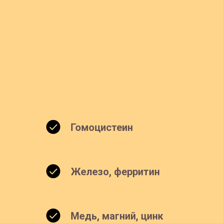
Гомоцистеин
Железо, ферритин
Медь, магний, цинк