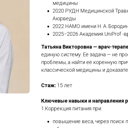
медицины
2020 РУДН Медицинской Травн
Аюрведы
2022 НАМО имени Н. А. Бороди
2025−2026 Академия UniProf -
Татьяна Викторовна — врач-терап
единую систему. Её задача — не пр
проблемы, а найти её коренную пр
классической медицины и доказате
Стаж:
15
лет
Ключевые навыки и направления 
1.Коррекция питания при:
повышение веса, через поиск 