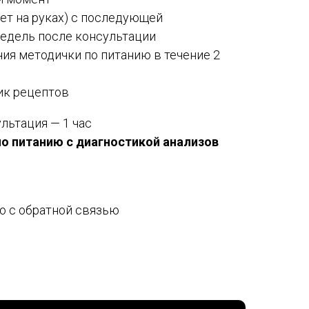
нет на руках) с последующей
недель после консультации
ния методички по питанию в течение 2
ик рецептов
ультация — 1 час
о питанию с диагностикой анализов
ю с обратной связью