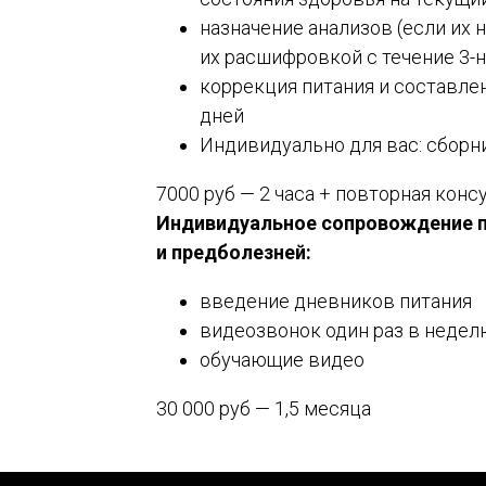
назначение анализов (если их 
их расшифровкой с течение 3-
коррекция питания и составле
дней
Индивидуально для вас: сборн
7000 руб — 2 часа + повторная конс
Индивидуальное сопровождение п
и предболезней:
введение дневников питания
видеозвонок один раз в недел
обучающие видео
30 000 руб — 1,5 месяца