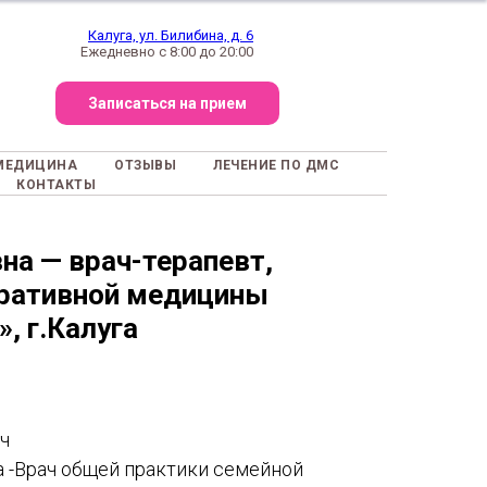
Калуга, ул. Билибина, д. 6
Ежедневно с 8:00 до 20:00
Записаться на прием
МЕДИЦИНА
ОТЗЫВЫ
ЛЕЧЕНИЕ ПО ДМС
КОНТАКТЫ
вна
— врач-терапевт,
гративной медицины
, г.Калуга
ч
 -Врач общей практики семейной