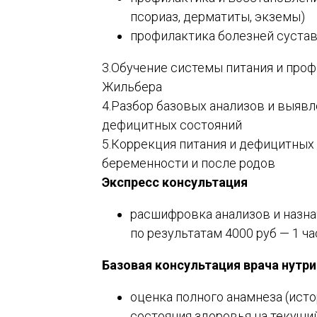
псориаз, дерматиты, экземы)
профилактика болезней суста
3.Обучение системы питания и про
Жильбера
4.Разбор базовых анализов и выявл
дефицитных состояний
5.Коррекция питания и дефицитных
беременности и после родов
Экспресс консультация
расшифровка анализов и назн
по результатам 4000 руб — 1 ча
Базовая консультация врача нутр
оценка полного анамнеза (ист
состояния здоровья на текущи