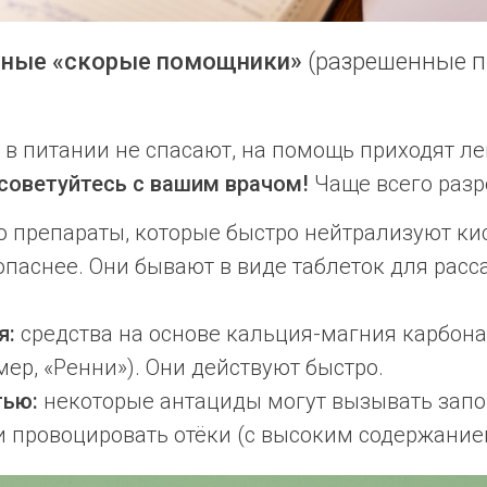
асные «скорые помощники»
(разрешенные 
в питании не спасают, на помощь приходят ле
советуйтесь с вашим врачом!
Чаще всего разр
о препараты, которые быстро нейтрализуют кис
зопаснее. Они бывают в виде таблеток для рас
я:
средства на основе кальция-магния карбона
ер, «Ренни»). Они действуют быстро.
тью:
некоторые антациды могут вызывать зап
и провоцировать отёки (с высоким содержание