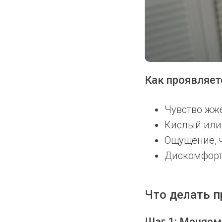
Как проявляет
Чувство жже
Кислый или 
Ощущение, ч
Дискомфорт 
Что делать п
Шаг 1: Меняе